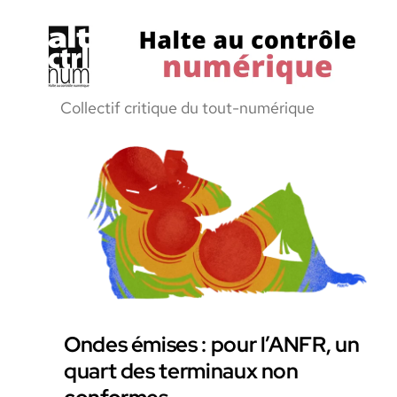
Halte
Collectif critique du tout-numérique
au
Controle
Ondes émises : pour l’ANFR, un
Numeriqu
quart des terminaux non