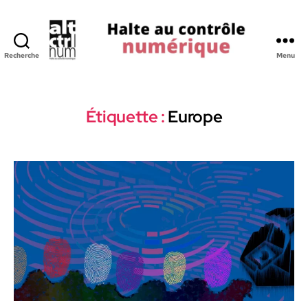
Recherche
Menu
Halte
au
Controle
Numerique
Étiquette :
Europe