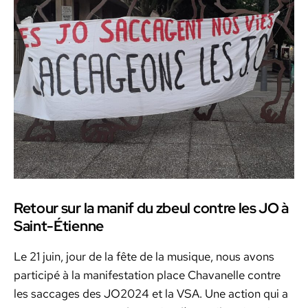
Retour sur la manif du zbeul contre les JO à
Saint-Étienne
Le 21 juin, jour de la fête de la musique, nous avons
par­ticipé à la man­i­fes­ta­tion place Cha­vanelle con­tre
les saccages des JO2024 et la VSA. Une action qui a