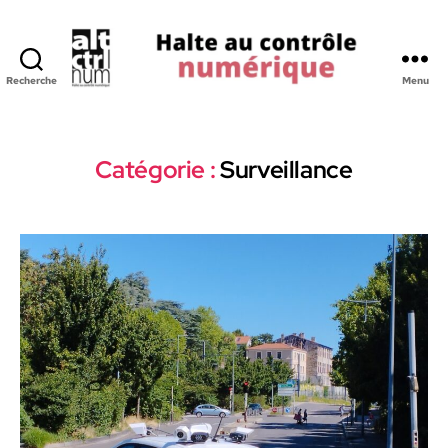
Recherche
Menu
Halte
au
Controle
Numerique
Catégorie :
Surveillance