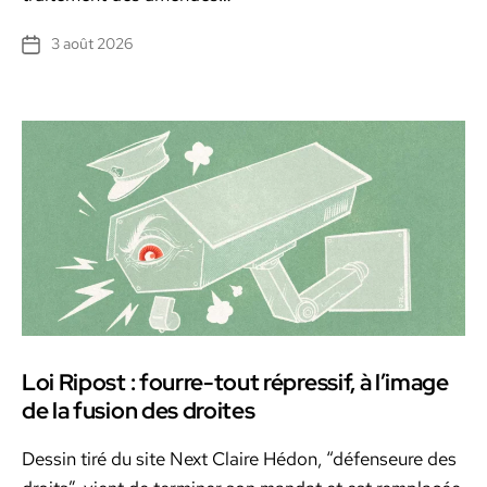
3 août 2026
Date
de
l’article
Loi Ripost : fourre-tout répressif, à l’image
de la fusion des droites
Dessin tiré du site Next Claire Hédon, “défenseure des