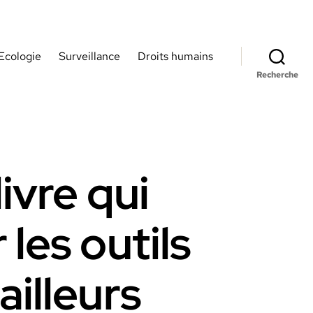
Ecologie
Surveillance
Droits humains
Recherche
livre qui
les outils
ailleurs