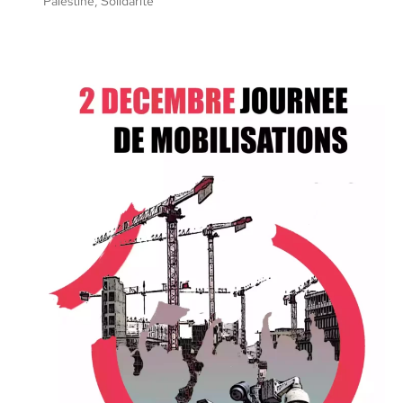
Palestine
,
Solidarité