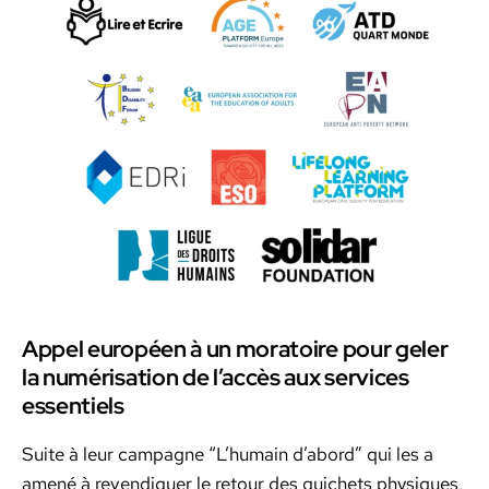
Appel européen à un moratoire pour geler
la numérisation de l’accès aux services
essentiels
Suite à leur cam­pagne “L’hu­main d’abord” qui les a
amené à revendi­quer le retour des guichets physiques,