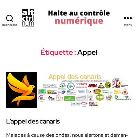
Recherche
Menu
Halte
au
Controle
Numerique
Étiquette :
Appel
L’appel des canaris
Malades à cause des ondes, nous aler­tons et deman­