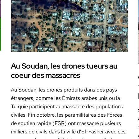
Au Soudan, les drones tueurs au
coeur des massacres
Au Soudan, les drones pro­duits dans des pays
étrangers, comme les Émi­rats arabes unis ou la
Turquie par­ticipent au mas­sacre des pop­u­la­tions
civiles. Fin octo­bre, les para­mil­i­taires des Forces
de sou­tien rapi­de (FSR) ont mas­sacré plusieurs
mil­liers de civils dans la ville d’El-Fasher avec ces