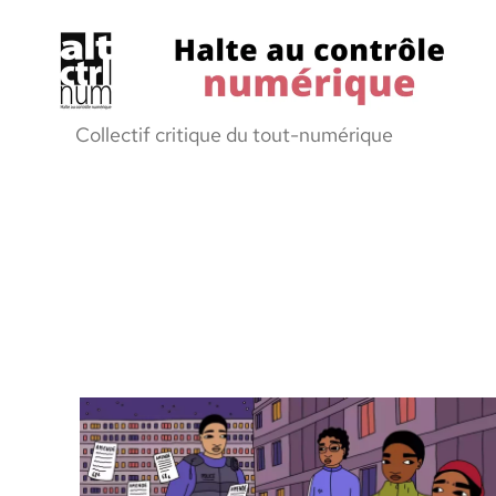
Halte
Collectif critique du tout-numérique
au
Controle
Numerique