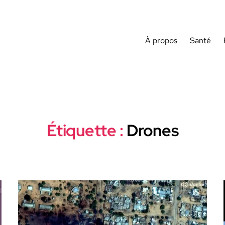
À propos
Santé
Étiquette :
Drones