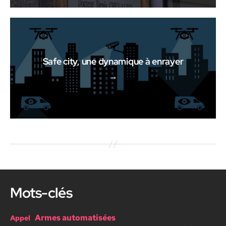
Safe city, une dynamique à enrayer
→
Mots-clés
Armes automatisées
Appel