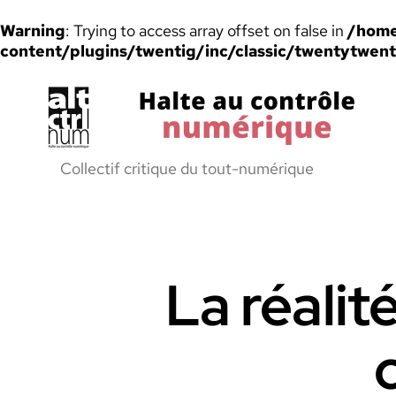
Warning
: Trying to access array offset on false in
/home
content/plugins/twentig/inc/classic/twentytwen
Halte
Collectif critique du tout-numérique
au
Controle
Numerique
La réalit