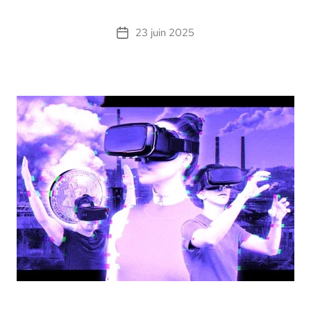
23 juin 2025
Date
de
l’article