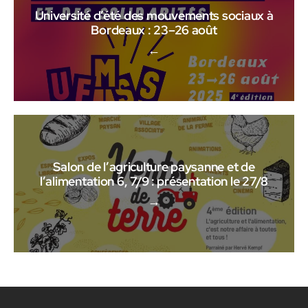
Université d’été des mouvements sociaux à
Bordeaux : 23–26 août
←
Salon de l’agriculture paysanne et de
l’alimentation 6, 7/9 : présentation le 27/8
→