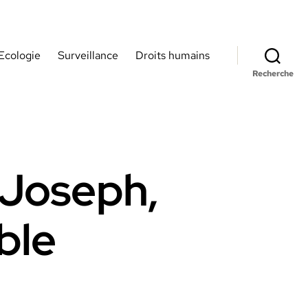
Ecologie
Surveillance
Droits humains
Recherche
r Joseph,
ble