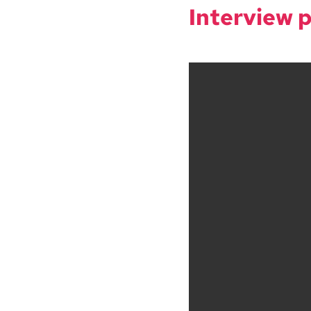
Inter­view 