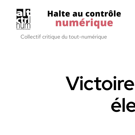
Halte
Collectif critique du tout-numérique
au
Controle
Numerique
Victoire
él