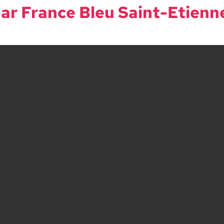
par France Bleu Saint-Eti­enn