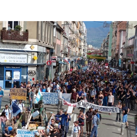
de
l’article