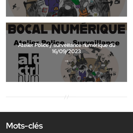
Atelier Police / surveillance numérique du
16/09/2023
→
Mots-clés