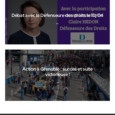
Débat avec la Défenseure des droits le 10/04
←
Action à Grenoble : succès et suite
victorieuse !
→