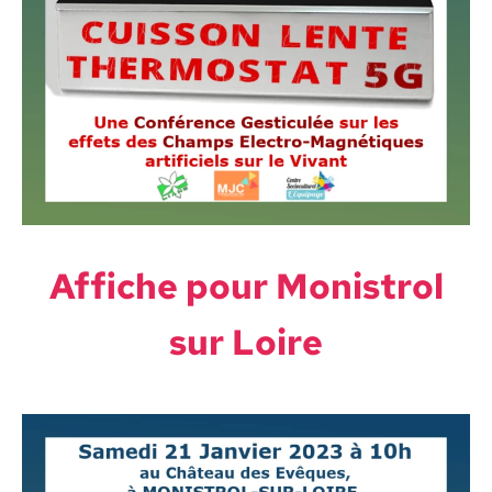
Affiche pour Monistrol
sur Loire