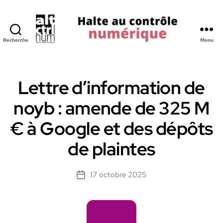
Recherche
Menu
Halte
au
Controle
Numerique
Lettre d’information de
noyb : amende de 325 M
€ à Google et des dépôts
de plaintes
17 octobre 2025
Date
de
l’article