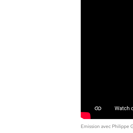
Emis­sion avec Philippe