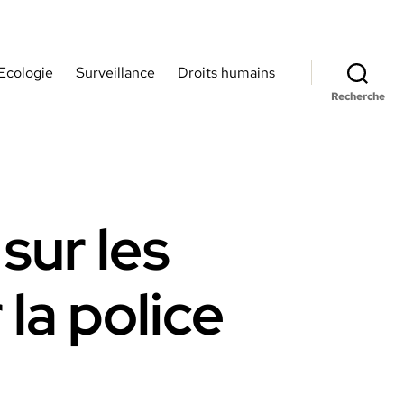
Ecologie
Surveillance
Droits humains
Recherche
sur les
la police