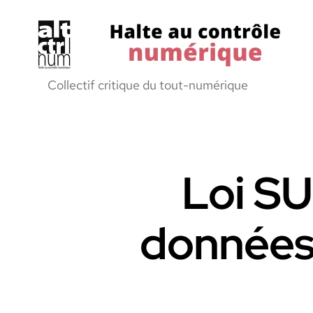
Halte
Collectif critique du tout-numérique
au
Controle
Numerique
Loi SU
données 