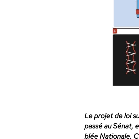
Le pro­jet de loi s
passé au Sénat, et
blée Nationale. Ce