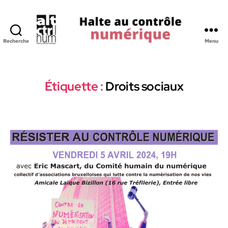
Recherche
Menu
Halte
au
Controle
Numerique
Étiquette :
Droits sociaux