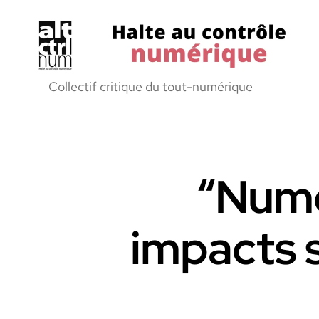
Halte
Collectif critique du tout-numérique
au
Controle
Numerique
“Numé
impacts 