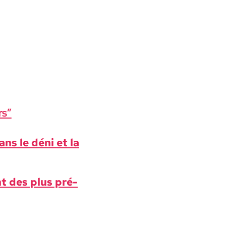
rs”
ans le déni et la
nt des plus pré­