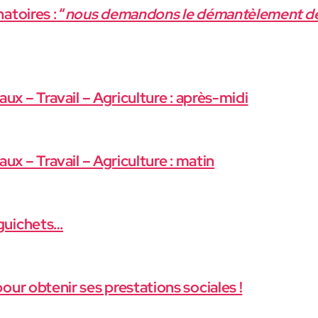
atoires : “
nous demandons le démantèlement de
aux – Travail – Agriculture : après-midi
aux – Travail – Agriculture : matin
guichets…
our obtenir ses prestations sociales !