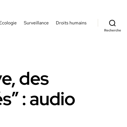
Ecologie
Surveillance
Droits humains
Recherche
e, des
” : audio