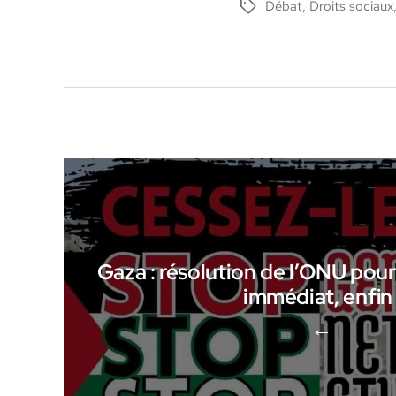
Débat
,
Droits sociaux
Étiquettes
Gaza : résolution de l’ONU pour
immédiat, enfin 
←