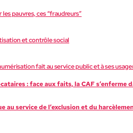
 les pauvres, ces “fraudreurs”
isation et contrôle social
numérisation fait au service public et à ses usage
­cataires : face aux faits, la CAF s’enferme d
e au ser­vice de l’exclusion et du har­cèle­me