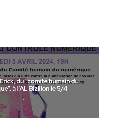
Erick, du “comité humain du
e”, à l’AL Bizillon le 5/4
→