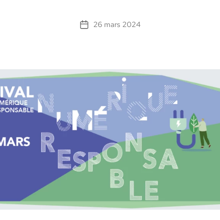
26 mars 2024
Date
de
l’article