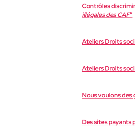
Contrôles discrimin
illégales des CAF
”
Ateliers Droits soci
Ateliers Droits soci
Nous voulons des 
Des sites payants p