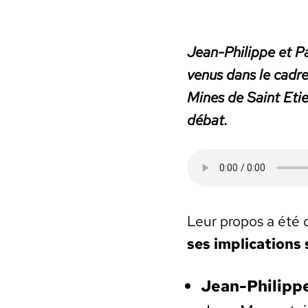
Jean-Philippe et Pas
venus dans le cadr
Mines de Saint Eti­
débat.
Leur pro­pos a été
ses impli­ca­tions
Jean-Philipp