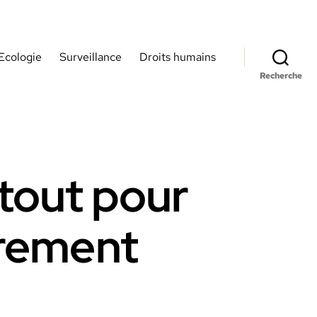
Ecologie
Surveillance
Droits humains
Recherche
tout pour
frement