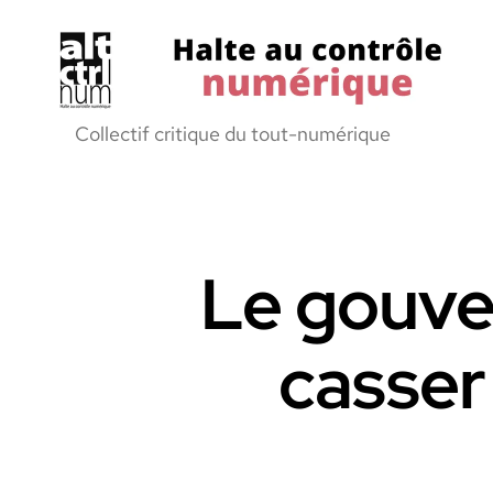
Halte
Collectif critique du tout-numérique
au
Controle
Numerique
Le gouve
casser