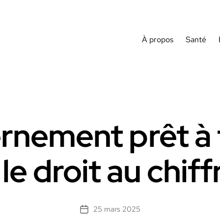
À propos
Santé
rnement prêt à 
 le droit au chif
25 mars 2025
Date