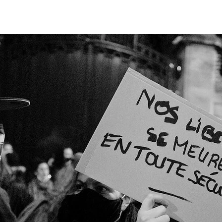
de
l’article