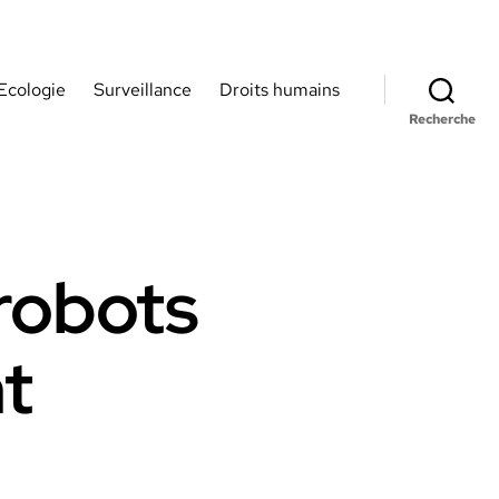
Ecologie
Surveillance
Droits humains
Recherche
robots
nt