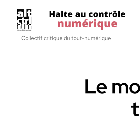
Halte
Collectif critique du tout-numérique
au
Controle
Numerique
Le mo
t