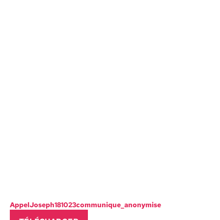
AppelJoseph181023communique_anonymise