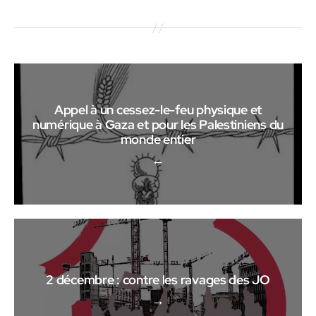
Appel à un cessez-le-feu physique et
numérique à Gaza et pour les Palestiniens du
monde entier
←
2 décembre : contre les ravages des JO
→