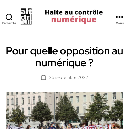
Recherche
Menu
Halte
au
Controle
Numerique
Pour quelle opposition au
numérique ?
26 septembre 2022
Date
de
l’article