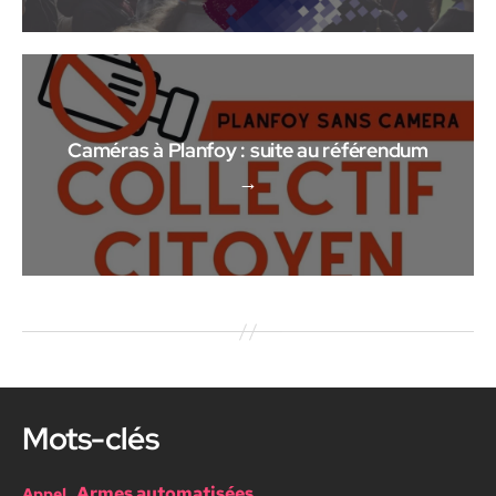
Caméras à Planfoy : suite au référendum
→
Mots-clés
Armes automatisées
Appel