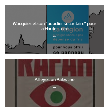
Wauquiez et son “bouclier sécuritaire” pour
la Haute-Loire
←
All eyes on Palestine
→