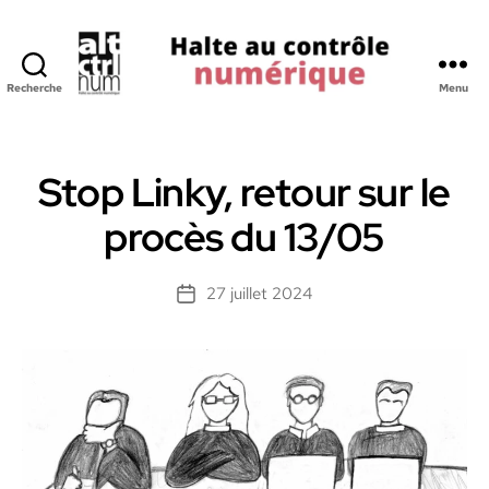
Recherche
Menu
Halte
au
Controle
Numerique
Stop Linky, retour sur le
procès du 13/05
27 juillet 2024
Date
de
l’article