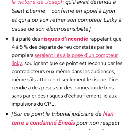
la vic­toire de Joseph
qu’il avait défendu à
Saint Eti­enne – con­fir­mé en appel à Lyon –
et qui a pu voir retir­er son comp­teur Linky à
cause de son élec­trosen­si­bil­ité].
Il a par­lé des
risques d’in­cendie
rap­pelant que
4 à 5 % des départs de feu con­statés par les
pom­piers
seraient liés à la pose d’un comp­teur
linky
, soulig­nant que ce point est recon­nu par les
con­tra­dicteurs eux même dans les audi­ences,
même s’ils attribuent seule­ment le risque d’in­
cendie à des pos­es sur des pan­neaux de bois
sans par­ler des risques d’échauf­fe­ment lié aux
impul­sions du CPL.
[Sur ce point le tri­bunal judi­ci­aire de
Nan­
terre
a con­damné Enedis
pour non respect