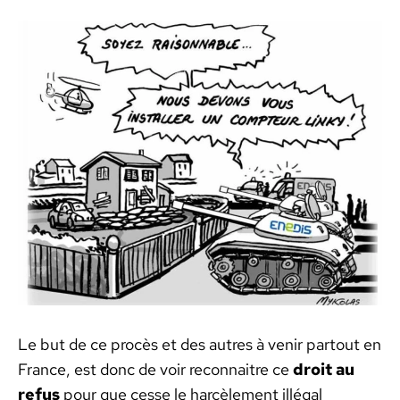
Le but de ce procès et des autres à venir partout en
France, est donc de voir recon­naitre ce
droit au
refus
pour que cesse le har­cèle­ment illé­gal